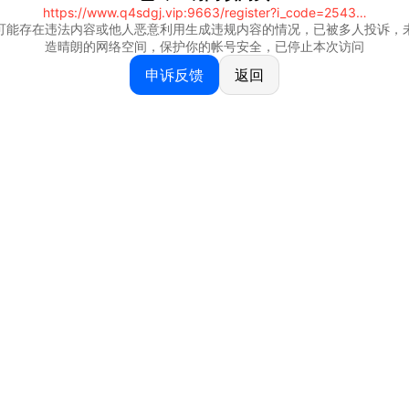
https://www.q4sdgj.vip:9663/register?i_code=25430844
可能存在违法内容或他人恶意利用生成违规内容的情况，已被多人投诉，
造晴朗的网络空间，保护你的帐号安全，已停止本次访问
申诉反馈
返回