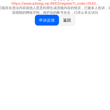
https://www.q4sdgj.vip:9663/register?i_code=25430844
可能存在违法内容或他人恶意利用生成违规内容的情况，已被多人投诉，
造晴朗的网络空间，保护你的帐号安全，已停止本次访问
申诉反馈
返回