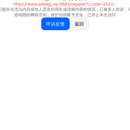
https://www.q4sdgj.vip:9663/register?i_code=25430844
可能存在违法内容或他人恶意利用生成违规内容的情况，已被多人投诉，
造晴朗的网络空间，保护你的帐号安全，已停止本次访问
申诉反馈
返回