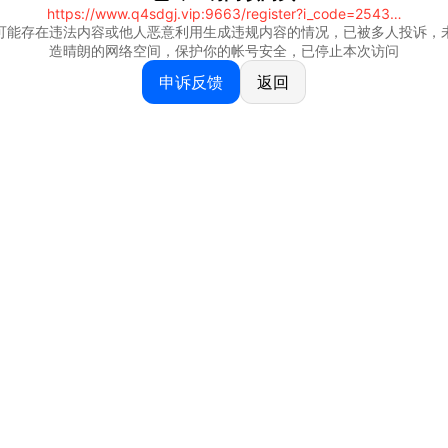
https://www.q4sdgj.vip:9663/register?i_code=25430844
可能存在违法内容或他人恶意利用生成违规内容的情况，已被多人投诉，
造晴朗的网络空间，保护你的帐号安全，已停止本次访问
申诉反馈
返回